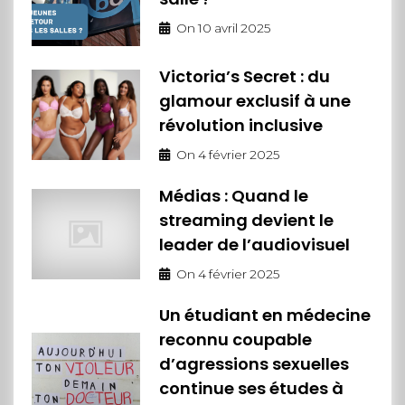
On
10 avril 2025
Victoria’s Secret : du
glamour exclusif à une
révolution inclusive
On
4 février 2025
Médias : Quand le
streaming devient le
leader de l’audiovisuel
On
4 février 2025
Un étudiant en médecine
reconnu coupable
d’agressions sexuelles
continue ses études à