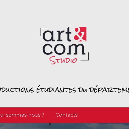
roductions étudiantes du départe
ui sommes-nous ?
Contacts