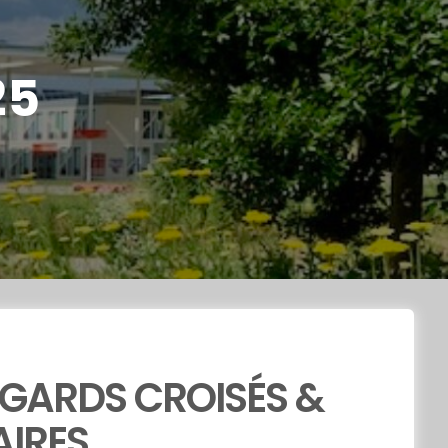
25
EGARDS CROISÉS &
IRES