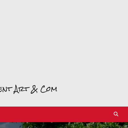
ment Art & Com