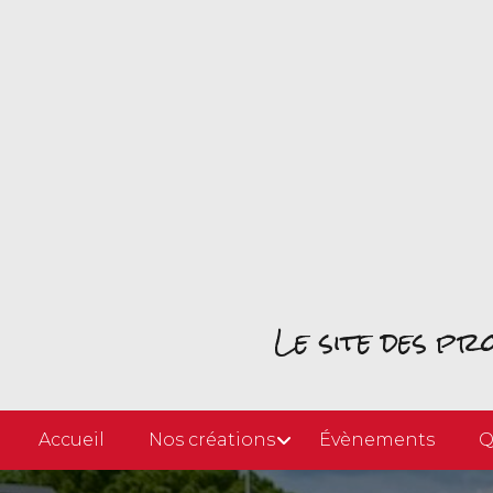
Le site des p
Accueil
Nos créations
Évènements
Q