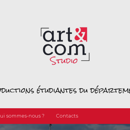
roductions étudiantes du départe
ui sommes-nous ?
Contacts