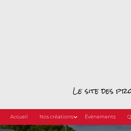
Le site des p
Accueil
Nos créations
Évènements
Q