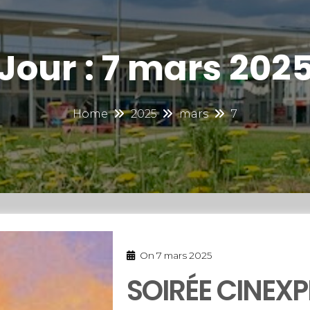
Jour :
7 mars 202
Home
2025
mars
7
On
7 mars 2025
SOIRÉE CINEXP