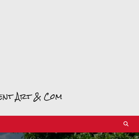
ment Art & Com