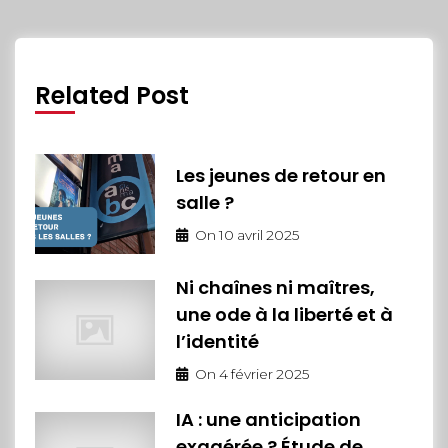
Related Post
Les jeunes de retour en
salle ?
On
10 avril 2025
Ni chaînes ni maîtres,
une ode à la liberté et à
l’identité
On
4 février 2025
IA : une anticipation
exagérée ? Étude de