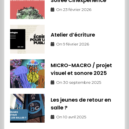
Soirée Cinexpérience
On
23 février 2026
Atelier d’écriture
On
9 février 2026
MICRO-MACRO / projet
visuel et sonore 2025
On
30 septembre 2025
Les jeunes de retour en
salle ?
On
10 avril 2025