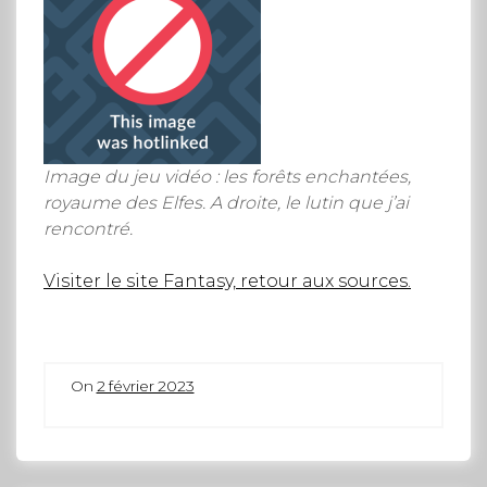
Image du jeu vidéo : les forêts enchantées,
royaume des Elfes. A droite, le lutin que j’ai
rencontré.
Visiter le site Fantasy, retour aux sources.
On
2 février 2023