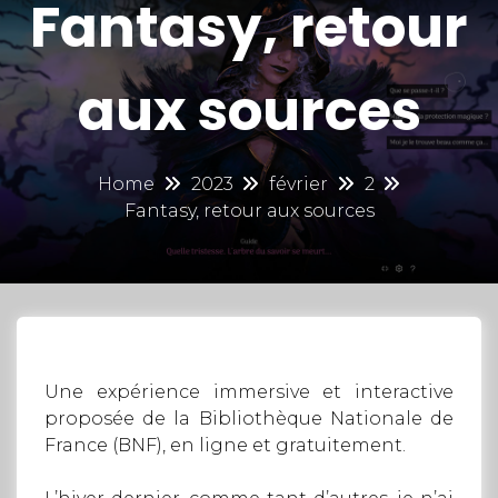
Fantasy, retour
aux sources
Home
2023
février
2
Fantasy, retour aux sources
Une expérience immersive et interactive
proposée de la Bibliothèque Nationale de
France (BNF), en ligne et gratuitement.