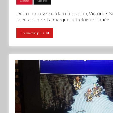
Genre
Société
De la controverse à la célébration, Victoria
spectaculaire. La marque autrefois critiquée
En savoir plus