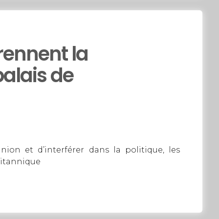
ennent la
alais de
inion et d’interférer dans la politique, les
ritannique