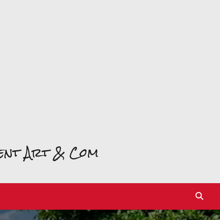
ment Art & Com