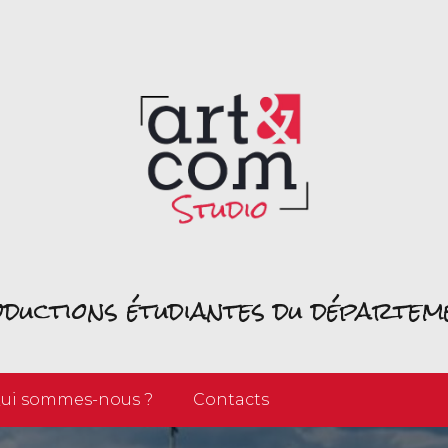
roductions étudiantes du départe
ui sommes-nous ?
Contacts