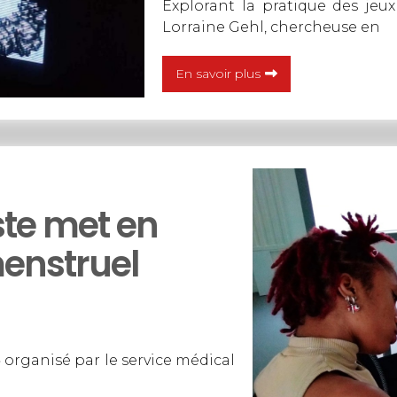
Explorant la pratique des jeux
Lorraine Gehl, chercheuse en
En savoir plus
ste met en
menstruel
 organisé par le service médical