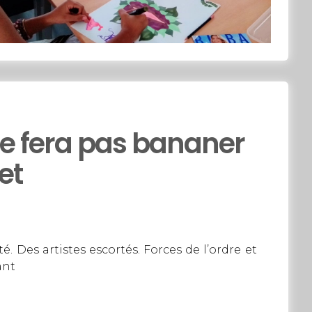
se fera pas bananer
et
. Des artistes escortés. Forces de l’ordre et
ant