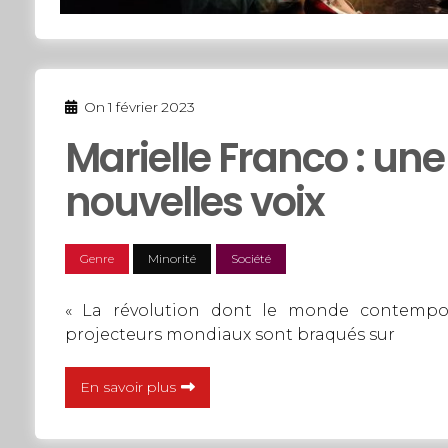
On
1 février 2023
Marielle Franco : une
nouvelles voix
Genre
Minorité
Société
« La révolution dont le monde contempor
projecteurs mondiaux sont braqués sur
En savoir plus