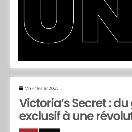
On
4 février 2025
Victoria’s Secret : d
exclusif à une révolu