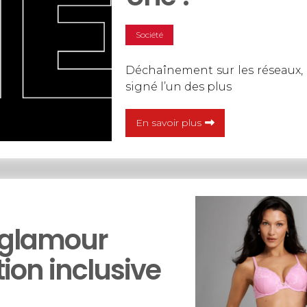
Société
Déchaînement sur les réseaux, cr
signé l’un des plus
En savoir plus
u glamour
tion inclusive