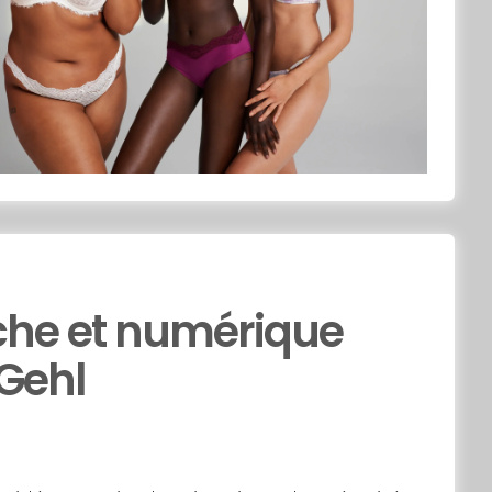
che et numérique
 Gehl