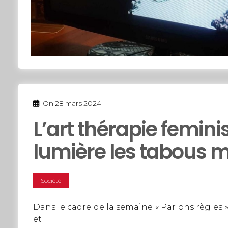
On
28 mars 2024
L’art thérapie femini
lumière les tabous 
Société
Dans le cadre de la semaine « Parlons règles »
et