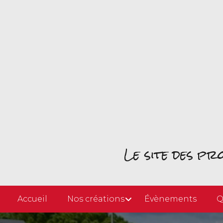
Le site des p
Accueil
Nos créations
Évènements
Q